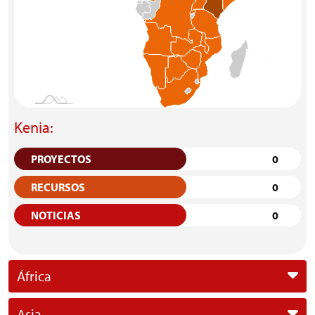
Kenia:
PROYECTOS
0
RECURSOS
0
NOTICIAS
0
África
Asia